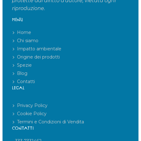
protette dal diritto d’autore; vietata ogni
riproduzione.
MENU
Home
Chi siamo
Impatto ambientale
Origine dei prodotti
Spezie
Blog
Contatti
LEGAL
Privacy Policy
Cookie Policy
Termini e Condizioni di Vendita
CONTATTI