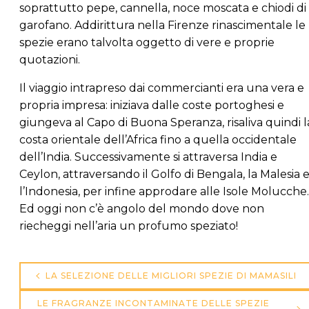
soprattutto pepe, cannella, noce moscata e chiodi di
garofano. Addirittura nella Firenze rinascimentale le
spezie erano talvolta oggetto di vere e proprie
quotazioni.
Il viaggio intrapreso dai commercianti era una vera e
propria impresa: iniziava dalle coste portoghesi e
giungeva al Capo di Buona Speranza, risaliva quindi l
costa orientale dell’Africa fino a quella occidentale
dell’India. Successivamente si attraversa India e
Ceylon, attraversando il Golfo di Bengala, la Malesia 
l’Indonesia, per infine approdare alle Isole Molucche.
Ed oggi non c’è angolo del mondo dove non
riecheggi nell’aria un profumo speziato!
Navigazione
LA SELEZIONE DELLE MIGLIORI SPEZIE DI MAMASILI
articoli
LE FRAGRANZE INCONTAMINATE DELLE SPEZIE