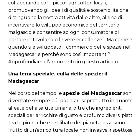
collaborando con i piccoli agricoltori locali,
promuovendo gli ideali di qualità e sostenibilità che
distinguono la nostra attività dalle altre, al fine di
incentivare lo sviluppo economico del territorio
malgascio e consentire ad ogni consumatore di
portare in tavola solo le vere eccellenze. Ma come 
quando si è sviluppato il commercio delle spezie nel
Madagascar e perché sono così importanti?
Approfondiamo l’argomento in questo articolo.
Una terra speciale, culla delle spezie: il
Madagascar
Nel corso del tempo le
spezie del Madagascar
son
diventate sempre più popolari, soprattutto in quant
alleate della salute umana, oltre che ingredienti
speciali per arricchire di gusto e profumo diversi piatt
Tra le più ricche e prelibate del pianeta, esse sono
frutto di un’agricoltura locale non invasiva, rispettos