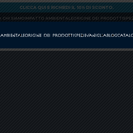
CLICCA QUI E RICHIEDI IL 10% DI SCONTO.
m
CHI SIAMO
IMPATTO AMBIENTALE
ORIGINE DEI PRODOTTI
SPE
 AMBIENTALE
ORIGINE DEI PRODOTTI
SPEZIE
VANIGLIA
BLOG
CATAL