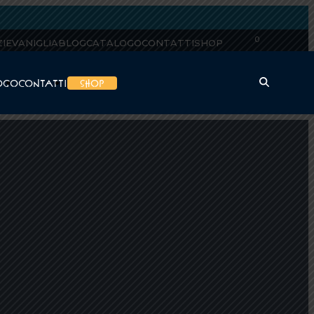
0
ZIE
VANIGLIA
BLOG
CATALOGO
CONTATTI
SHOP
OGO
CONTATTI
SHOP