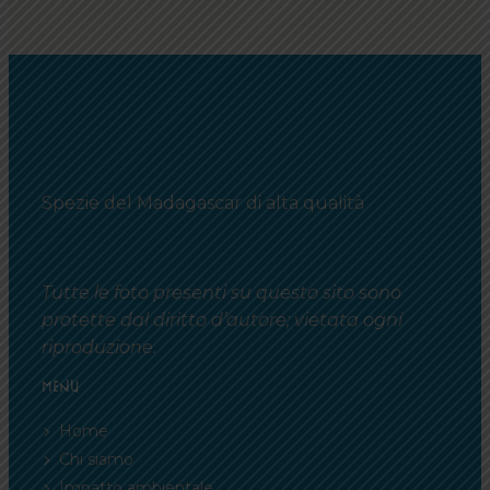
Spezie del Madagascar di alta qualità
Tutte le foto presenti su questo sito sono
protette dal diritto d’autore; vietata ogni
riproduzione.
MENU
Home
Chi siamo
Impatto ambientale