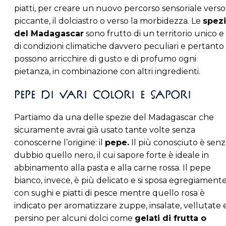
piatti, per creare un nuovo percorso sensoriale verso 
piccante, il dolciastro o verso la morbidezza. Le
spez
del Madagascar
sono frutto di un territorio unico e
di condizioni climatiche davvero peculiari e pertanto
possono arricchire di gusto e di profumo ogni
pietanza, in combinazione con altri ingredienti.
Pepe di vari colori e sapori
Partiamo da una delle spezie del Madagascar che
sicuramente avrai già usato tante volte senza
conoscerne l’origine: il
pepe.
Il più conosciuto è senz
dubbio quello nero, il cui sapore forte è ideale in
abbinamento alla pasta e alla carne rossa. Il pepe
bianco, invece, è più delicato e si sposa egregiament
con sughi e piatti di pesce mentre quello rosa è
indicato per aromatizzare zuppe, insalate, vellutate 
persino per alcuni dolci come
gelati di frutta o