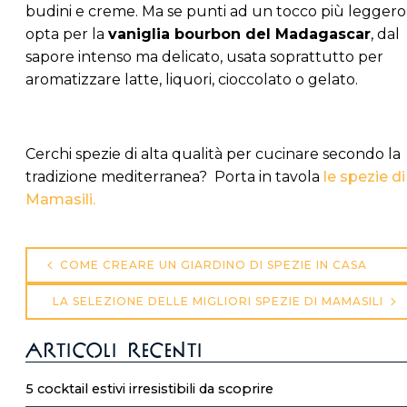
budini e creme. Ma se punti ad un tocco più leggero
opta per la
vaniglia bourbon del Madagascar
, dal
sapore intenso ma delicato, usata soprattutto per
aromatizzare latte, liquori, cioccolato o gelato.
Cerchi spezie di alta qualità per cucinare secondo la
tradizione mediterranea? Porta in tavola
le spezie di
Mamasili.
Navigazione
COME CREARE UN GIARDINO DI SPEZIE IN CASA
articoli
LA SELEZIONE DELLE MIGLIORI SPEZIE DI MAMASILI
Articoli recenti
5 cocktail estivi irresistibili da scoprire