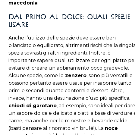
macedonia
.
Dal primo al dolce: quali spezie
usare
Anche l’utilizzo delle spezie deve essere ben
bilanciato o equilibrato, altrimenti rischi che la singol
spezia sovrasti gli altri ingredienti. Inoltre, è
importante sapere quali utilizzare per ogni piatto pe
evitare di creare un abbinamento poco gradevole.
Alcune spezie, come lo
zenzero
, sono più versatili e
possono pertanto essere usate per insaporire tanto
primi e secondi quanto contorni e dessert. Altre,
invece, hanno una destinazione d’uso più specifica. I
chiodi di garofano
, ad esempio, sono ideali per dar
un sapore dolce e delicato a piatti a base di verdure 
carne, ma anche per le minestre e bevande calde
(basti pensare al rinomato vin brulé!). La
noce